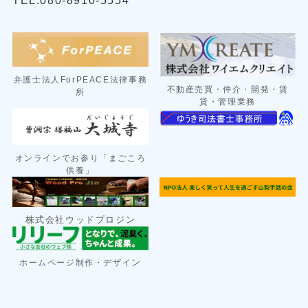
弁護士法人ForPEACE法律事務
不動産売買・仲介・開発・賃
所
貸・管理業務
オンラインでお参り「まごころ
供養」
株式会社ウッドプロジン
ン
ホームページ制作・デザイ