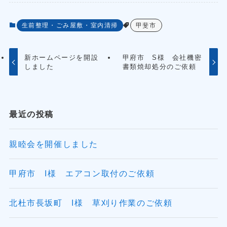
生前整理・ごみ屋敷・室内清掃
甲斐市
新ホームページを開設
甲府市 S様 会社機密
しました
書類焼却処分のご依頼
最近の投稿
親睦会を開催しました
甲府市 I様 エアコン取付のご依頼
北杜市長坂町 I様 草刈り作業のご依頼