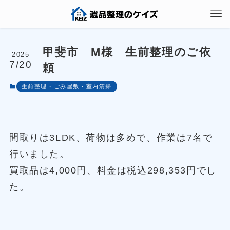
甲斐市 M様 生前整理のご依
2025
7/20
頼
生前整理・ごみ屋敷・室内清掃
間取りは3LDK、荷物は多めで、作業は7名で
行いました。
買取品は4,000円、料金は税込298,353円でし
た。