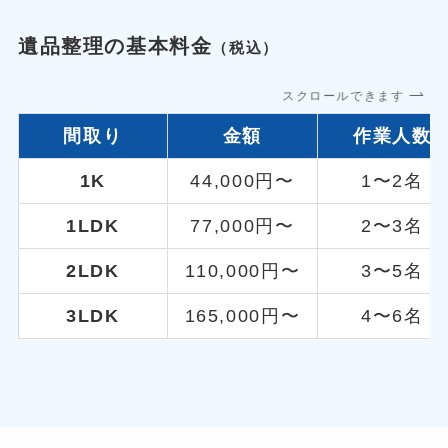
遺品整理の基本料金
（税込）
スクロールできます
間取り
金額
作業人数
1K
44,000円〜
1〜2名
1LDK
77,000円〜
2〜3名
2LDK
110,000円〜
3〜5名
3LDK
165,000円〜
4〜6名