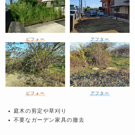
ビフォー
アフター
ビフォー
アフター
庭木の剪定や草刈り
不要なガーデン家具の撤去