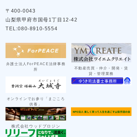
〒400-0043
山梨県甲府市国母1丁目12-42
TEL:080-8910-5554
弁護士法人ForPEACE法律事務
不動産売買・仲介・開発・賃
所
貸・管理業務
オンラインでお参り「まごころ
供養」
株式会社ウッドプロジン