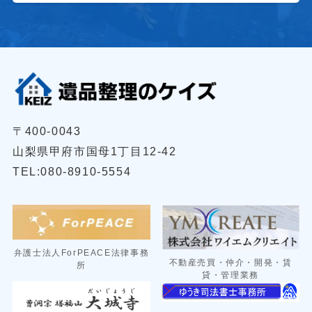
〒400-0043
山梨県甲府市国母1丁目12-42
TEL:080-8910-5554
弁護士法人ForPEACE法律事務
不動産売買・仲介・開発・賃
所
貸・管理業務