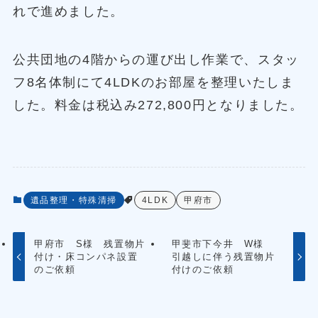
れで進めました。
公共団地の4階からの運び出し作業で、スタッ
フ8名体制にて4LDKのお部屋を整理いたしま
した。料金は税込み272,800円となりました。
遺品整理・特殊清掃
4LDK
甲府市
甲府市 S様 残置物片
甲斐市下今井 W様
付け・床コンパネ設置
引越しに伴う残置物片
のご依頼
付けのご依頼