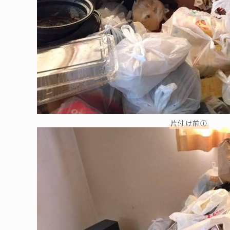
片付け前①