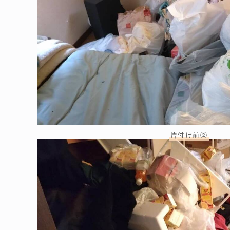
片付け前②