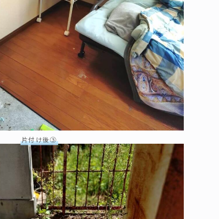
片付け後③