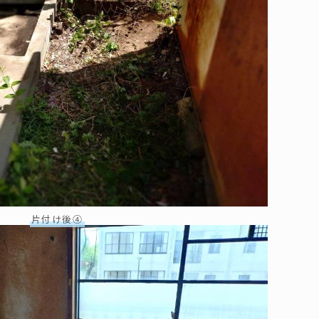
片付け後④