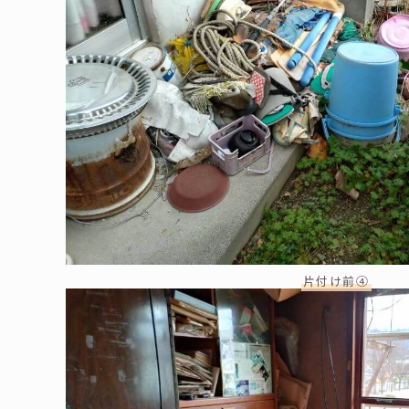
片付け前④