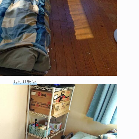
片付け後②