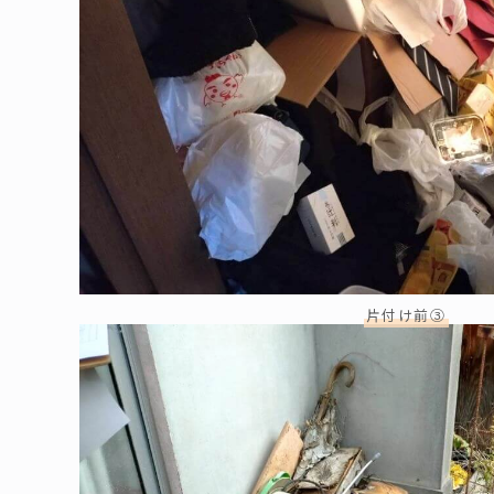
片付け前③