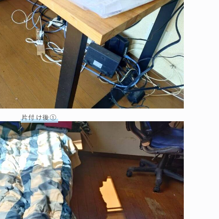
片付け後①