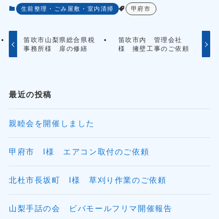
生前整理・ごみ屋敷・室内清掃
甲府市
笛吹市山梨県総合県税
笛吹市内 管理会社
事務所様 扉の修繕
様 擁壁工事のご依頼
最近の投稿
親睦会を開催しました
甲府市 I様 エアコン取付のご依頼
北杜市長坂町 I様 草刈り作業のご依頼
山梨手話の会 ビバモールフリマ開催報告