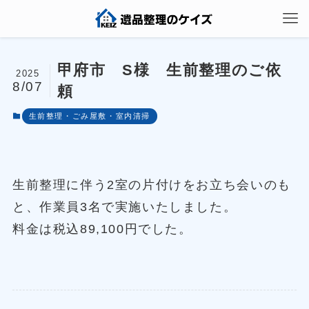
甲府市 S様 生前整理のご依
2025
8/07
頼
生前整理・ごみ屋敷・室内清掃
生前整理に伴う2室の片付けをお立ち会いのも
と、作業員3名で実施いたしました。
料金は税込89,100円でした。