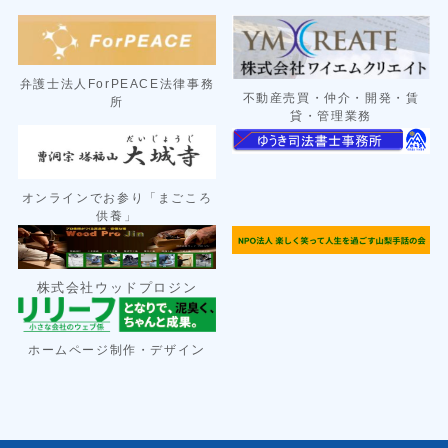
弁護士法人ForPEACE法律事務
不動産売買・仲介・開発・賃
所
貸・管理業務
オンラインでお参り「まごころ
供養」
株式会社ウッドプロジン
ン
ホームページ制作・デザイ