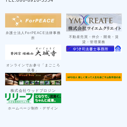
弁護士法人ForPEACE法律事務
不動産売買・仲介・開発・賃
所
貸・管理業務
オンラインでお参り「まごころ
供養」
株式会社ウッドプロジン
ン
ホームページ制作・デザイ