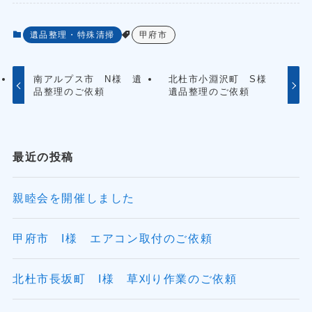
遺品整理・特殊清掃
甲府市
南アルプス市 N様 遺
北杜市小淵沢町 S様
品整理のご依頼
遺品整理のご依頼
最近の投稿
親睦会を開催しました
甲府市 I様 エアコン取付のご依頼
北杜市長坂町 I様 草刈り作業のご依頼