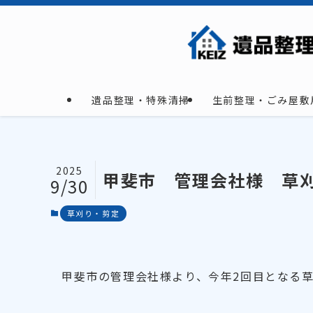
遺品整理・特殊清掃
生前整理・ごみ屋敷
2025
甲斐市 管理会社様 草
9/30
草刈り・剪定
甲斐市の管理会社様より、今年2回目となる