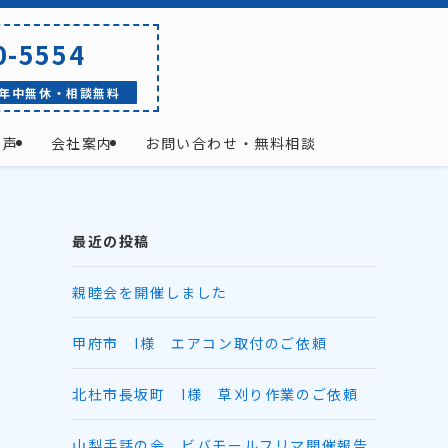
0-5554
年中無休・相談無料
の声
会社案内
お問い合わせ・無料相談
最近の投稿
親睦会を開催しました
甲府市 I様 エアコン取付のご依頼
北杜市長坂町 I様 草刈り作業のご依頼
山梨手話の会 ビバモールフリマ開催報告