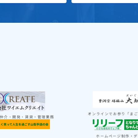
オンラインでお参り「ま
仲介・開発・賃貸・管理業務
ホームページ制作・