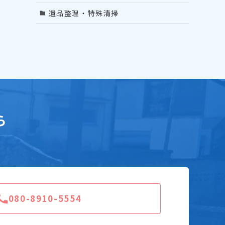
遺品整理・特殊清掃
ら
080-8910-5554