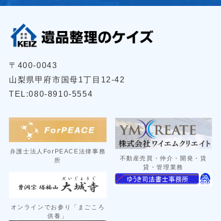
〒400-0043
山梨県甲府市国母1丁目12-42
TEL:080-8910-5554
弁護士法人ForPEACE法律事務
不動産売買・仲介・開発・賃
所
貸・管理業務
オンラインでお参り「まごころ
供養」