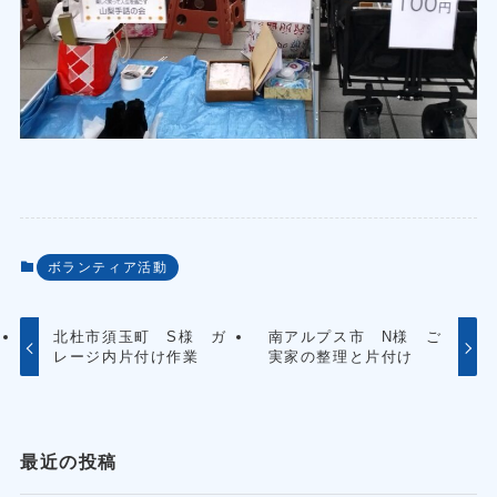
ボランティア活動
北杜市須玉町 S様 ガ
南アルプス市 N様 ご
レージ内片付け作業
実家の整理と片付け
最近の投稿