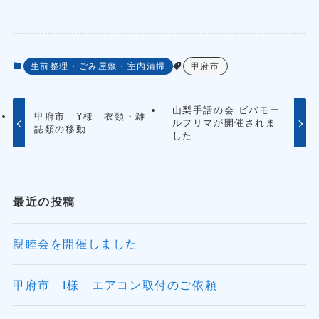
生前整理・ごみ屋敷・室内清掃
甲府市
山梨手話の会 ビバモー
甲府市 Y様 衣類・雑
ルフリマが開催されま
誌類の移動
した
最近の投稿
親睦会を開催しました
甲府市 I様 エアコン取付のご依頼