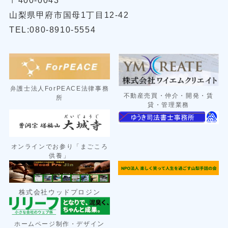
山梨県甲府市国母1丁目12-42
TEL:080-8910-5554
弁護士法人ForPEACE法律事務
不動産売買・仲介・開発・賃
所
貸・管理業務
オンラインでお参り「まごころ
供養」
株式会社ウッドプロジン
ン
ホームページ制作・デザイ