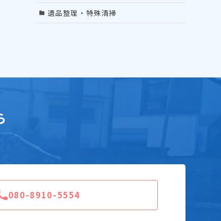
遺品整理・特殊清掃
ら
080-8910-5554