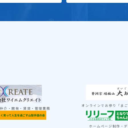
オンラインでお参り「ま
仲介・開発・賃貸・管理業務
ホームページ制作・