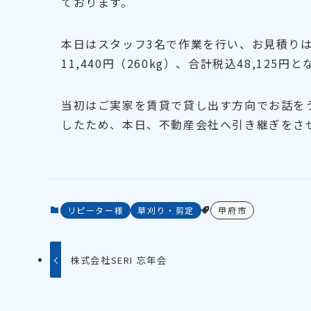
ております。
本日はスタッフ3名で作業を行い、お見積りは
11,440円（260kg）、合計税込48,125円
当初はご実家を賃貸で貸し出す方向でお話を
したため、本日、不動産会社へ引き継ぎをさ
リピーター様
草刈り・剪定
甲府市
株式会社SERI 忘年会