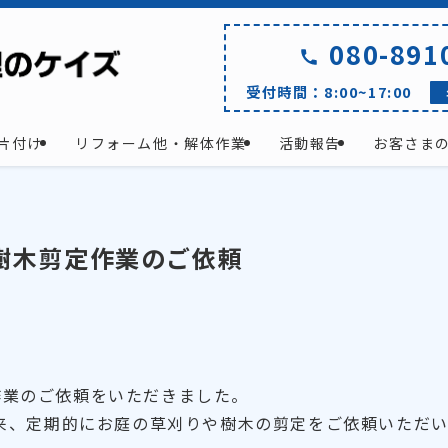
080-891
受付時間：8:00~17:00
片付け
リフォーム他・解体作業
活動報告
お客さま
樹木剪定作業のご依頼
作業のご依頼をいただきました。
以来、定期的にお庭の草刈りや樹木の剪定をご依頼いただ