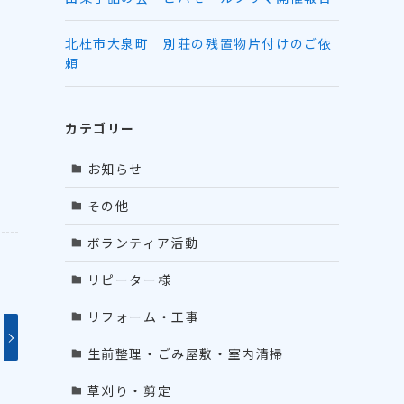
北杜市大泉町 別荘の残置物片付けのご依
頼
カテゴリー
ま
お知らせ
その他
ボランティア活動
リピーター様
リフォーム・工事
生前整理・ごみ屋敷・室内清掃
草刈り・剪定