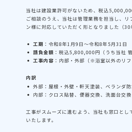
当社は建設業許可がないため、税込5,000,
ご相談のうえ、当社は管理業務を担当し、リ
ン様に対応していただく形となりました（3
工期
：令和8年1月9日〜令和8年5月31日
請負金額
：税込5,800,000円（うち当社 
工事内容
：内部・外部（※浴室以外のリフ
内訳
外部：屋根・外壁・軒天塗装、ベランダ防
内部：クロス貼替、便器交換、洗面台交換
工事がスムーズに進むよう、当社も窓口とし
いたします。