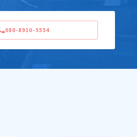
080-8910-5554