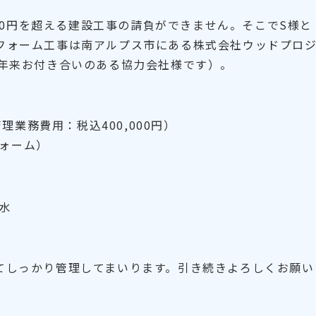
000円を超える建設工事の請負ができません。そこでS様と
フォーム工事は南アルプス市にある株式会社ウッドプロ
0年来お付き合いのある協力会社様です）。
管理業務費用：税込400,000円）
ォーム）
水
てしっかり管理してまいります。引き続きよろしくお願い