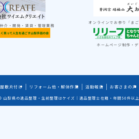
オンラインでお参り「ま
仲介・開発・賃貸・管理業務
ホームページ制作・
み屋敷片付け
リフォーム他・解体作業
活動報告
お客さまの声
©
山梨県の遺品整理・生前整理はケイズ｜遺品整理士在籍・年間50件以上