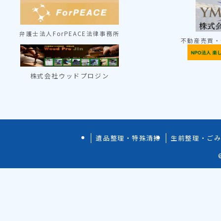
弁護士法人ForPEACE法律事務所
不動産売買・
株式会社ウッドプロジン
遺品整理・特殊清掃
生前整理・ご