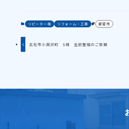
リピーター様
リフォーム・工事
都留市
北杜市小淵沢町 S様 生前整理のご依頼