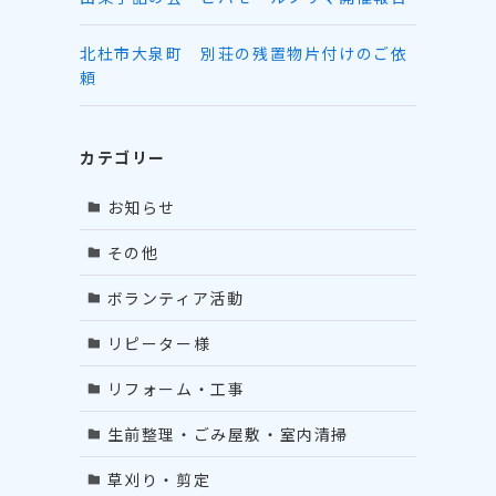
北杜市大泉町 別荘の残置物片付けのご依
ジ
頼
カテゴリー
お知らせ
その他
ボランティア活動
リピーター様
リフォーム・工事
生前整理・ごみ屋敷・室内清掃
草刈り・剪定