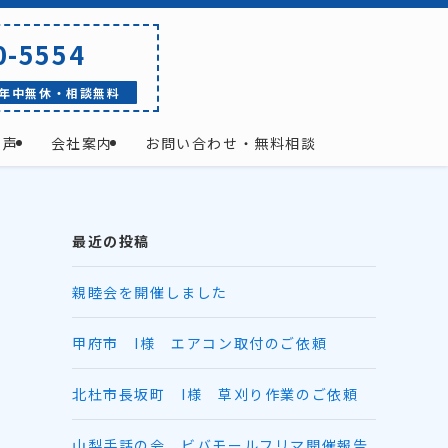
0-5554
年中無休・相談無料
の声
会社案内
お問い合わせ・無料相談
最近の投稿
親睦会を開催しました
甲府市 I様 エアコン取付のご依頼
北杜市長坂町 I様 草刈り作業のご依頼
山梨手話の会 ビバモールフリマ開催報告