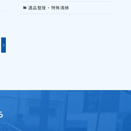
遺品整理・特殊清掃
ら