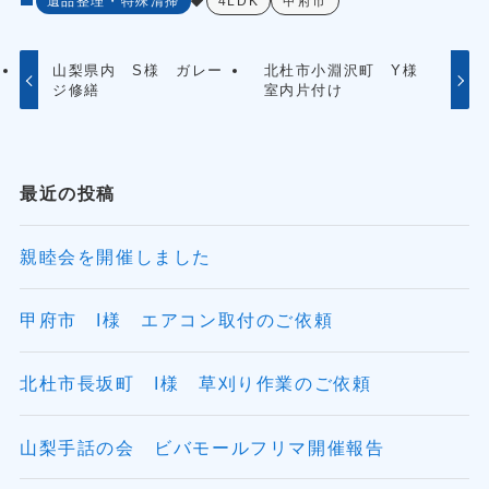
遺品整理・特殊清掃
4LDK
甲府市
山梨県内 S様 ガレー
北杜市小淵沢町 Y様
ジ修繕
室内片付け
最近の投稿
親睦会を開催しました
甲府市 I様 エアコン取付のご依頼
北杜市長坂町 I様 草刈り作業のご依頼
山梨手話の会 ビバモールフリマ開催報告