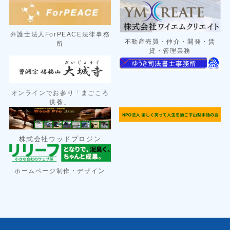
弁護士法人ForPEACE法律事務
不動産売買・仲介・開発・賃
所
貸・管理業務
オンラインでお参り「まごころ
供養」
株式会社ウッドプロジン
ン
ホームページ制作・デザイ