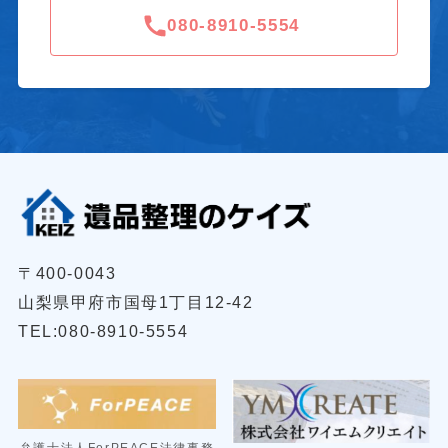
080-8910-5554
〒400-0043
山梨県甲府市国母1丁目12-42
TEL:080-8910-5554
弁護士法人ForPEACE法律事務