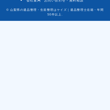
会社案内
お問い合わせ・無料相談
©
山梨県の遺品整理・生前整理はケイズ｜遺品整理士在籍・年間
50件以上.