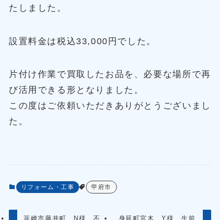
たしました。
設置料金は税込33,000円でした。
片付け作業で買取したお品を、必要な場所で再
び活用できる形となりました。
この度はご依頼いただきありがとうございまし
た。
リフォーム・工事
甲府市
韮崎市藤井町 N様 不
身延町宮木 Y様 生前