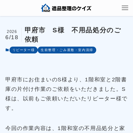
甲府市 S様 不用品処分のご
2026
6/18
依頼
リピーター様
生前整理・ごみ屋敷・室内清掃
甲府市にお住まいのS様より、1階和室と2階書
庫の片付け作業のご依頼をいただきました。S
様は、以前もご依頼いただいたリピーター様で
す。
今回の作業内容は、1階和室の不用品処分と家