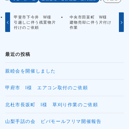
甲斐市下今井 W様
中央市田富町 W様
引越しに伴う残置物片
建物売却に伴う片付け
付けのご依頼
作業
最近の投稿
親睦会を開催しました
甲府市 I様 エアコン取付のご依頼
北杜市長坂町 I様 草刈り作業のご依頼
山梨手話の会 ビバモールフリマ開催報告