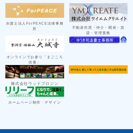
弁護士法人ForPEACE法律事務
不動産売買・仲介・開発・賃
所
貸・管理業務
オンラインでお参り「まごころ
供養」
株式会社ウッドプロジン
ン
ホームページ制作・デザイ