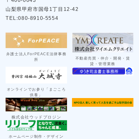
山梨県甲府市国母1丁目12-42
TEL:080-8910-5554
弁護士法人ForPEACE法律事務
不動産売買・仲介・開発・賃
所
貸・管理業務
オンラインでお参り「まごころ
供養」
株式会社ウッドプロジン
ン
ホームページ制作・デザイ